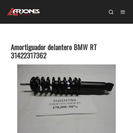
Amortiguador delantero BMW RT
31422317362