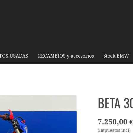
TOS USADAS
RECAMBIOS y accesorios
Stock BMW
BETA 3
7.250,00 
(Impuestos incl)