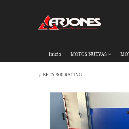
Inicio
MOTOS NUEVAS
MO
BETA 300 RACING