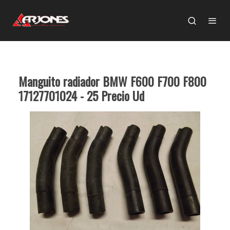
Manguito radiador BMW F600 F700 F800
17127701024 - 25 Precio Ud