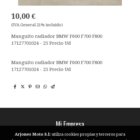
10,00 €
(IVA General 21% incluido)
Manguito radiador BMW F600 F700 F800
17127701024 - 25 Precio Ud
Manguito radiador BMW F600 F700 F800
17127701024 - 25 Precio Ud
Mi Empresa
Edita este texto con tu propio contenido
Arjones Moto S.l:
utiliza cookies propias y terceros para