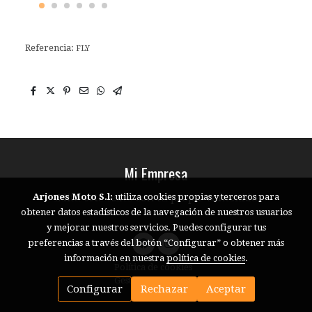
Referencia:
FLY
Mi Empresa
Edita este texto con tu propio contenido
Arjones Moto S.l:
utiliza cookies propias y terceros para
obtener datos estadísticos de la navegación de nuestros usuarios
y mejorar nuestros servicios. Puedes configurar tus
preferencias a través del botón “Configurar” o obtener más
información en nuestra
política de cookies
.
Política de cookies
Gestión de cookies
Configurar
Rechazar
Aceptar