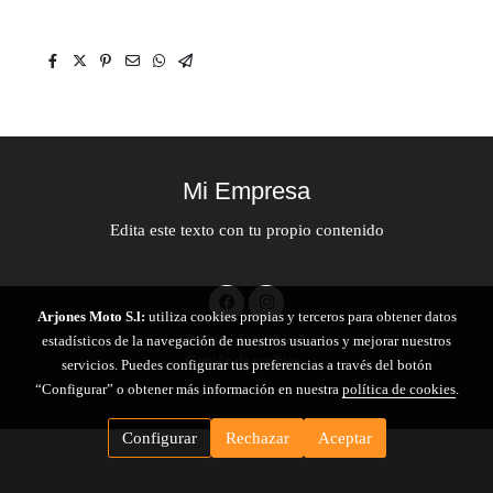
Mi Empresa
Edita este texto con tu propio contenido
Arjones Moto S.l:
utiliza cookies propias y terceros para obtener datos
Política de cookies
estadísticos de la navegación de nuestros usuarios y mejorar nuestros
Gestión de cookies
servicios. Puedes configurar tus preferencias a través del botón
“Configurar” o obtener más información en nuestra
política de cookies
.
Configurar
Rechazar
Aceptar