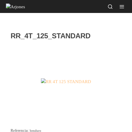
RR_4T_125_STANDARD
Referencia:
benduro