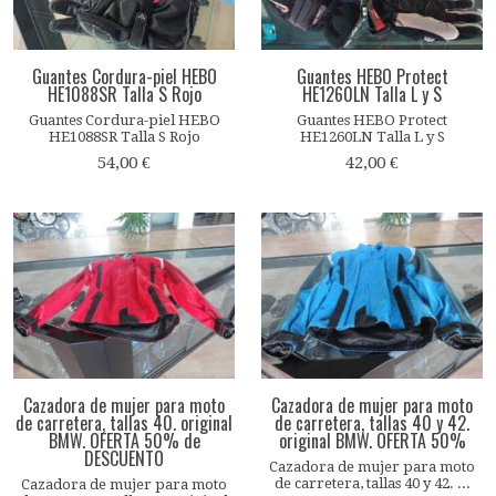
Guantes Cordura-piel HEBO
Guantes HEBO Protect
HE1088SR Talla S Rojo
HE1260LN Talla L y S
Guantes Cordura-piel HEBO
Guantes HEBO Protect
HE1088SR Talla S Rojo
HE1260LN Talla L y S
54,00 €
42,00 €
Cazadora de mujer para moto
Cazadora de mujer para moto
de carretera, tallas 40. original
de carretera, tallas 40 y 42.
BMW. OFERTA 50% de
original BMW. OFERTA 50%
DESCUENTO
Cazadora de mujer para moto
de carretera, tallas 40 y 42. ...
Cazadora de mujer para moto