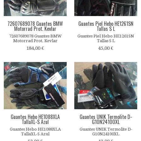
72607689078 Guantes BMW
Guantes Piel Hebo HE1261SN
Motorrad Prot. Kevlar
Tallas S L
72607689078 Guantes BMW
Guantes Piel Hebo HE1261SN
Motorrad Prot. Kevlar
Tallas S L
184,00 €
45,00 €
Guantes Hebo HE1088XLA
Guantes UNIK Termolite D-
TallaXL-S Azul
G10N24100XL
Guantes Hebo HE1088XLA
Guantes UNIK Termolite D-
TallaXL-S Azul
G10N24100XL