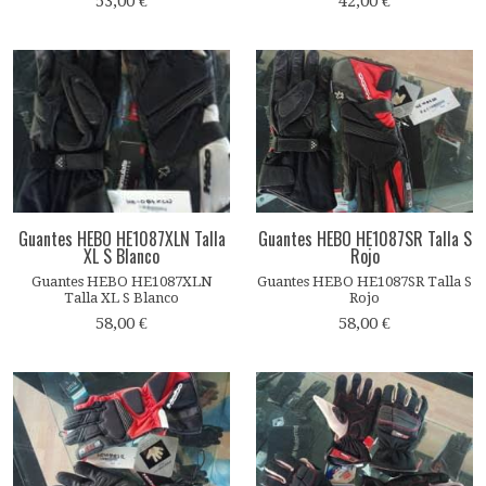
53,00 €
42,00 €
Guantes HEBO HE1087XLN Talla
Guantes HEBO HE1087SR Talla S
XL S Blanco
Rojo
Guantes HEBO HE1087XLN
Guantes HEBO HE1087SR Talla S
Talla XL S Blanco
Rojo
58,00 €
58,00 €