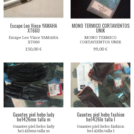
Escape Leo Vince YAMAHA
MONO TERMICO CORTAVIENTOS
XT660
UNIK
Escape Leo Vince YAMAHA
MONO TERMICO
XT660
CORTAVIENTOS UNIK
150,00 €
99,00 €
Guantes piel hebo lady
Guantes piel hebo fashion
he1426mn talla m
he1426ln talla l
Guantes piel hebo lady
Guantes piel hebo fashion
he1426mn talla m
he1426ln talla l