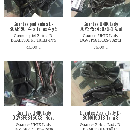
Guantes piel Zebra D-
Guantes UNIK Lady
BGAE190T4-5 Tallas 4 y 5
DGVSP58450XS-S Azul
Guantes piel Zebra D-
Guantes UNIK Lady
BGAE190T4-5 Tallas 4 y 5
DGVSP58450XS-S Azul
40,00 €
36,00 €
Guantes UNIK Lady
Guantes Zebra Lady D-
DGVSP58450XS- Rosa
BGM6190T8 Talla 8
Guantes UNIK Lady
Guantes Zebra Lady D-
DGVSP58450XS- Rosa
BGM6190T8 Talla 8